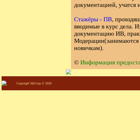
документацией, учатся 
Стажёры - ПВ
, проходя
вводимые в курс дела.
документацию ИВ, прак
Модерации(занимаются 
новичкам).
©
Информация предоста
Copyright MyCorp © 2026